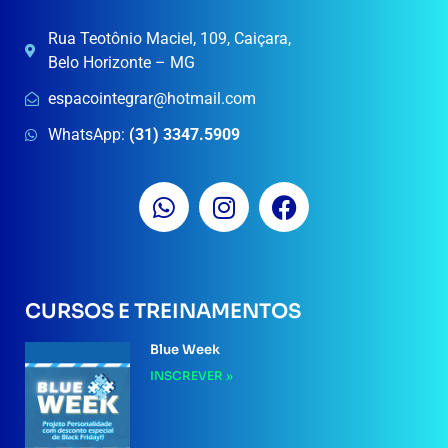
Rua Teotônio Maciel, 109, Caiçara,
Belo Horizonte – MG
espacointegrar@hotmail.com
WhatsApp:
(31) 3347.5909
CURSOS E TREINAMENTOS
Blue Week
INSCREVER »