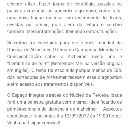
cérebro ativo. Fazer jogos de estratégia, puzzles ou
palavras cruzadas ou aprender algo novo, como falar
uma nova língua ou tocar um instrumento; ler livros,
revistas ou jornais, pois além da leitura o cérebro
também retém informações, treinando outras funções.
Setembro foi escolhido para ser o mês mundial da
Doença de Alzheimer. O tema da Campanha Mundial de
Conscientização sobre o Alzheimer neste ano é
“Lembre-se de mim” (Remember Me, na versão original
em inglês). O tema foi escolhido porque menos de 50%
dos portadores de Alzheimer recebem esse diagnóstico
e têm acesso aos tratamentos disponíveis.
O Espaço Integrar através do Núcleo da Terceira Idade
fará uma palestra gratuita com o tema: identificando os
primeiros sinais da demência de Alzheimer – Aspectos
cognitivos e funcionais, dia 12/09/2017 às 19:00 horas.
Venha participar conosco!