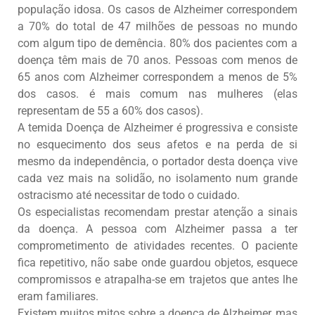
população idosa. Os casos de Alzheimer correspondem
a 70% do total de 47 milhões de pessoas no mundo
com algum tipo de demência. 80% dos pacientes com a
doença têm mais de 70 anos. Pessoas com menos de
65 anos com Alzheimer correspondem a menos de 5%
dos casos. é mais comum nas mulheres (elas
representam de 55 a 60% dos casos).
A temida Doença de Alzheimer é progressiva e consiste
no esquecimento dos seus afetos e na perda de si
mesmo da independência, o portador desta doença vive
cada vez mais na solidão, no isolamento num grande
ostracismo até necessitar de todo o cuidado.
Os especialistas recomendam prestar atenção a sinais
da doença. A pessoa com Alzheimer passa a ter
comprometimento de atividades recentes. O paciente
fica repetitivo, não sabe onde guardou objetos, esquece
compromissos e atrapalha-se em trajetos que antes lhe
eram familiares.
Existem muitos mitos sobre a doença de Alzheimer, mas