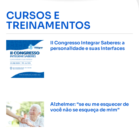
CURSOS E
TREINAMENTOS
II Congresso Integrar Saberes: a
personalidade e suas interfaces
INSCREVER »
Alzheimer: “se eu me esquecer de
você não se esqueça de mim”
INSCREVER »