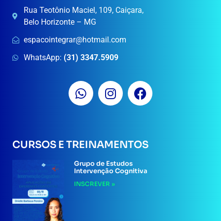
Rua Teotônio Maciel, 109, Caiçara,
Belo Horizonte – MG
espacointegrar@hotmail.com
WhatsApp:
(31) 3347.5909
CURSOS E TREINAMENTOS
Grupo de Estudos
Intervenção Cognitiva
INSCREVER »