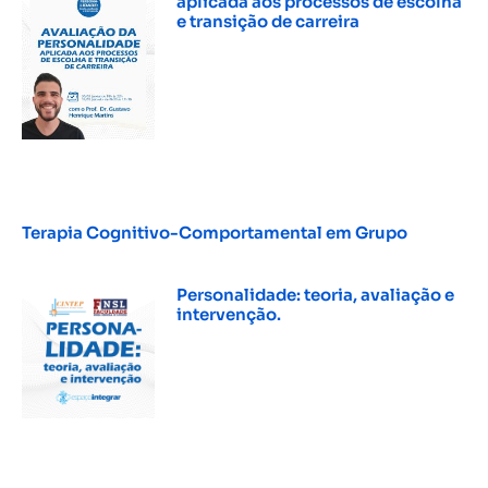
aplicada aos processos de escolha
e transição de carreira
INSCREVER »
Terapia Cognitivo-Comportamental em Grupo
INSCREVER »
Personalidade: teoria, avaliação e
intervenção.
INSCREVER »