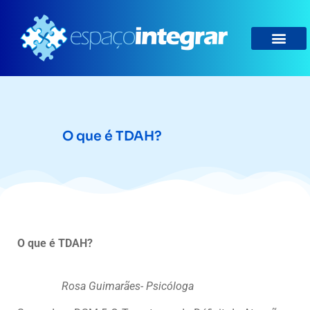
O que é TDAH?
O que é TDAH?
Rosa Guimarães- Psicóloga