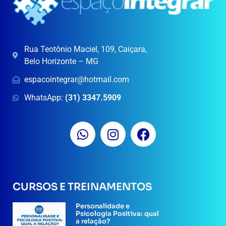
Rua Teotônio Maciel, 109, Caiçara,
Belo Horizonte – MG
espacointegrar@hotmail.com
WhatsApp:
(31) 3347.5909
CURSOS E TREINAMENTOS
Personalidade e
Psicologia Positiva: qual
a relação?