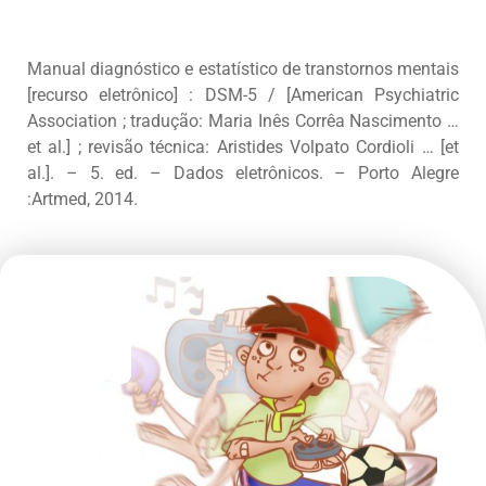
Manual diagnóstico e estatístico de transtornos mentais
[recurso eletrônico] : DSM-5 / [American Psychiatric
Association ; tradução: Maria Inês Corrêa Nascimento …
et al.] ; revisão técnica: Aristides Volpato Cordioli … [et
al.]. – 5. ed. – Dados eletrônicos. – Porto Alegre
:Artmed, 2014.