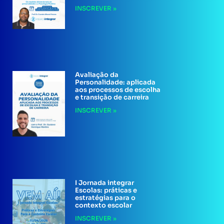
INSCREVER »
Avaliação da
Personalidade: aplicada
aos processos de escolha
e transição de carreira
INSCREVER »
I Jornada integrar
Escolas: práticas e
estratégias para o
contexto escolar
INSCREVER »