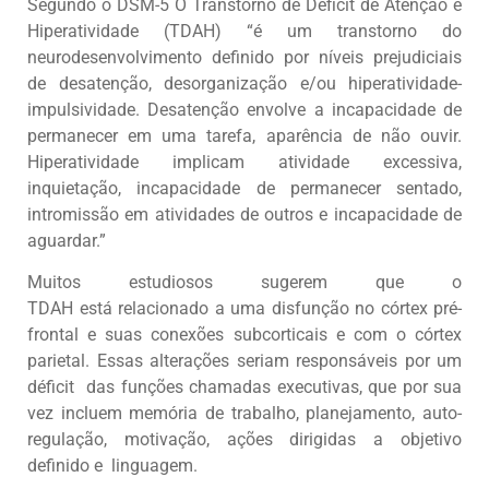
Segundo o DSM-5 O Transtorno de Déficit de Atenção e
Hiperatividade (TDAH) “é um transtorno do
neurodesenvolvimento definido por níveis prejudiciais
de desatenção, desorganização e/ou hiperatividade-
impulsividade. Desatenção envolve a incapacidade de
permanecer em uma tarefa, aparência de não ouvir.
Hiperatividade implicam atividade excessiva,
inquietação, incapacidade de permanecer sentado,
intromissão em atividades de outros e incapacidade de
aguardar.”
Muitos estudiosos sugerem que o
TDAH está relacionado a uma disfunção no córtex pré-
frontal e suas conexões subcorticais e com o córtex
parietal. Essas alterações seriam responsáveis por um
déficit das funções chamadas executivas, que por sua
vez incluem memória de trabalho, planejamento, auto-
regulação, motivação, ações dirigidas a objetivo
definido e linguagem.