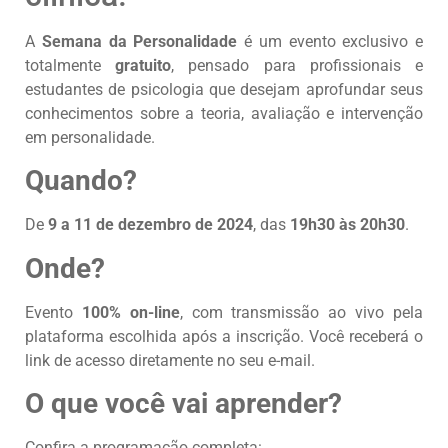
A
Semana da Personalidade
é um evento exclusivo e
totalmente
gratuito
, pensado para profissionais e
estudantes de psicologia que desejam aprofundar seus
conhecimentos sobre a teoria, avaliação e intervenção
em personalidade.
Quando?
De
9 a 11 de dezembro de 2024
, das
19h30 às 20h30
.
Onde?
Evento
100% on-line
, com transmissão ao vivo pela
plataforma escolhida após a inscrição. Você receberá o
link de acesso diretamente no seu e-mail.
O que você vai aprender?
Confira a programação completa: