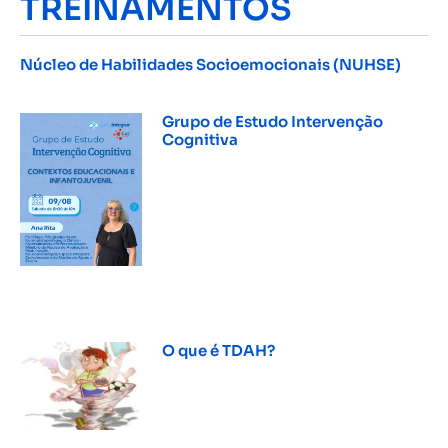
TREINAMENTOS
Núcleo de Habilidades Socioemocionais (NUHSE)
INSCREVER »
Grupo de Estudo Intervenção
Cognitiva
INSCREVER »
O que é TDAH?
INSCREVER »