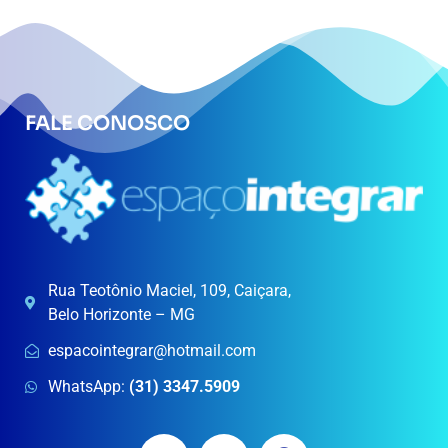
FALE CONOSCO
Rua Teotônio Maciel, 109, Caiçara,
Belo Horizonte – MG
espacointegrar@hotmail.com
WhatsApp:
(31) 3347.5909