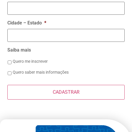
Cidade – Estado
*
Saiba mais
Quero me inscrever
Quero saber mais informações