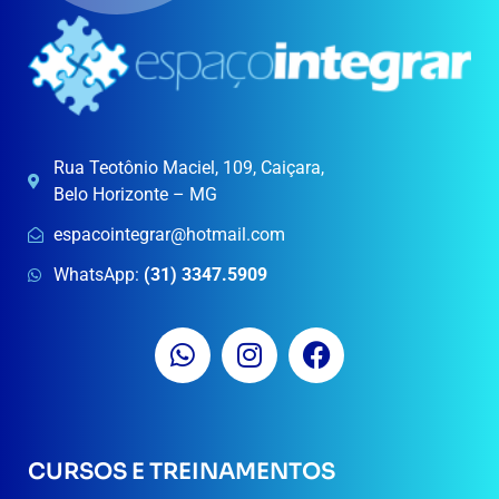
Rua Teotônio Maciel, 109, Caiçara,
Belo Horizonte – MG
espacointegrar@hotmail.com
WhatsApp:
(31) 3347.5909
CURSOS E TREINAMENTOS