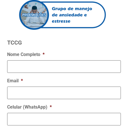
TCCG
Nome Completo
*
Email
*
Celular (WhatsApp)
*