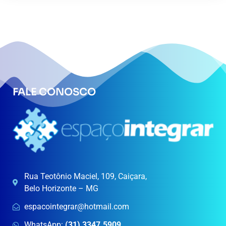
FALE CONOSCO
Rua Teotônio Maciel, 109, Caiçara,
Belo Horizonte – MG
espacointegrar@hotmail.com
WhatsApp:
(31) 3347.5909