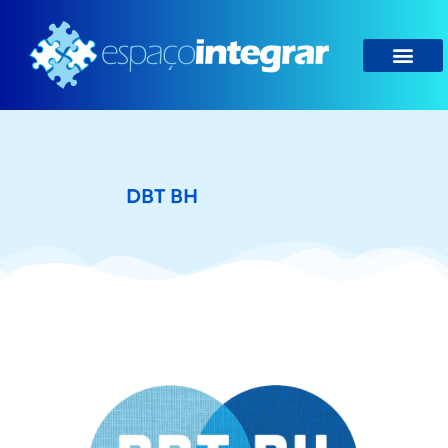
DBT BH