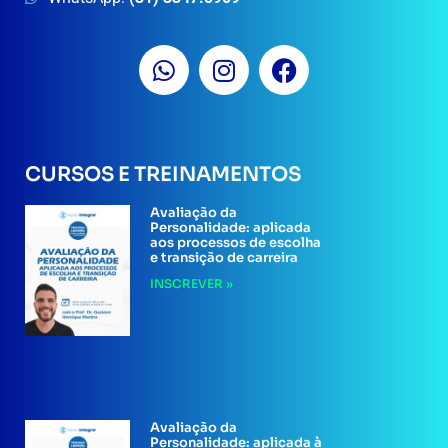
CURSOS E TREINAMENTOS
Avaliação da
Personalidade: aplicada
aos processos de escolha
e transição de carreira
INSCREVER »
Avaliação da
Personalidade: aplicada à