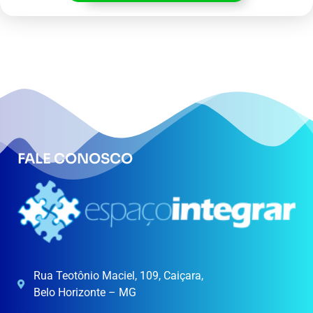
FALE CONOSCO
Rua Teotônio Maciel, 109, Caiçara,
Belo Horizonte – MG