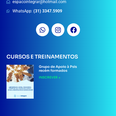
espacointegrar@hotmail.com
WhatsApp:
(31) 3347.5909
CURSOS E TREINAMENTOS
Grupo de Apoio à Psis
recém formados
INSCREVER »