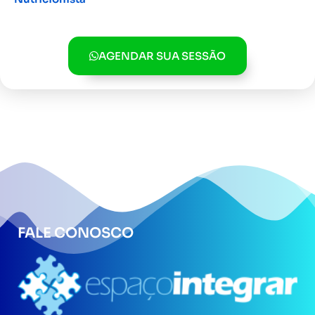
INSCREVER »
AGENDAR SUA SESSÃO
FALE CONOSCO