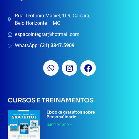
Rua Teotônio Maciel, 109, Caiçara,
Belo Horizonte – MG
espacointegrar@hotmail.com
WhatsApp:
(31) 3347.5909
CURSOS E TREINAMENTOS
Ebooks gratuitos sobre
Personalidade
INSCREVER »