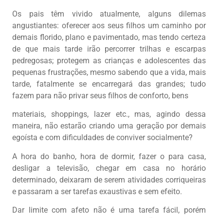
Os pais têm vivido atualmente, alguns dilemas
angustiantes: oferecer aos seus filhos um caminho por
demais florido, plano e pavimentado, mas tendo certeza
de que mais tarde irão percorrer trilhas e escarpas
pedregosas; protegem as crianças e adolescentes das
pequenas frustrações, mesmo sabendo que a vida, mais
tarde, fatalmente se encarregará das grandes; tudo
fazem para não privar seus filhos de conforto, bens
materiais, shoppings, lazer etc., mas, agindo dessa
maneira, não estarão criando uma geração por demais
egoísta e com dificuldades de conviver socialmente?
A hora do banho, hora de dormir, fazer o para casa,
desligar a televisão, chegar em casa no horário
determinado, deixaram de serem atividades corriqueiras
e passaram a ser tarefas exaustivas e sem efeito.
Dar limite com afeto não é uma tarefa fácil, porém