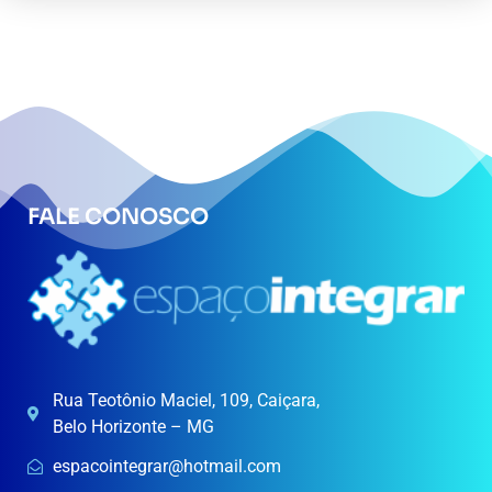
FALE CONOSCO
Rua Teotônio Maciel, 109, Caiçara,
Belo Horizonte – MG
espacointegrar@hotmail.com