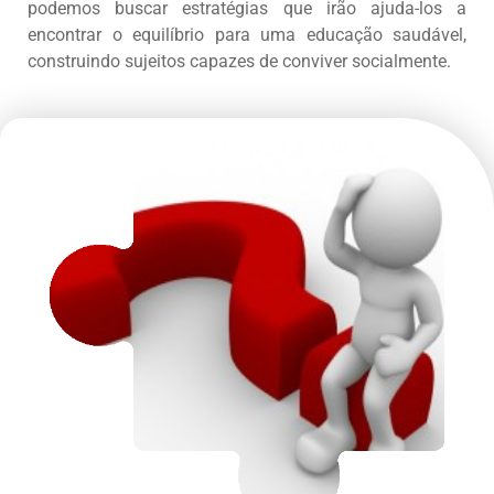
podemos buscar estratégias que irão ajuda-los a
encontrar o equilíbrio para uma educação saudável,
construindo sujeitos capazes de conviver socialmente.